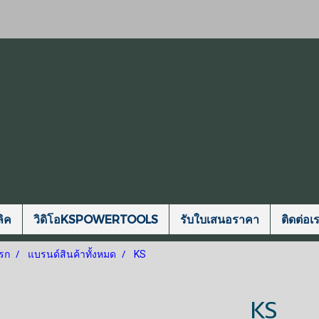
ิค
วิดิโอKSPOWERTOOLS
รับใบเสนอราคา
ติดต่อเ
รก
แบรนด์สินค้าทั้งหมด
KS
KS