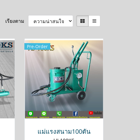
เรียงตาม
Pre-Order
แม่แรงสนาม100ตัน