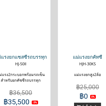
่แรงยกแซสซีรถบรรทุก
แม่แรงยกคัทซี
HJ-50II
HJH-30KS
ม่แรง2กระบอกพร้อมรถเข็น
แม่แรงยกสูง2ล้อ
สำหรับยกคัซซีรถบรรทุก
฿25,000
฿36,500
฿0
0%
฿35,500
-3%