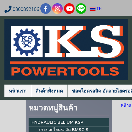
0800892106
TH
หน้าแรก
สินค้าทั้งหมด
ซ่อมไฮดรอลิค อัดสายไฮดรอล
หมวดหมู่สินค้า
หน้าแ
HYDRAULIC BELIUM KSP
กระบอกไฮดรอลิค BMSC-S