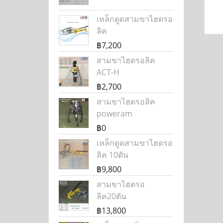
เหล็กดูดสามขาไฮดรอ
ลิค
฿7,200
สามขาไฮดรอลิค
ACT-H
฿2,700
สามขาไฮดรอลิค
poweram
฿0
เหล็กดูดสามขาไฮดรอ
ลิค 10ตัน
฿9,800
สามขาไฮดรอ
ลิค20ตัน
฿13,800