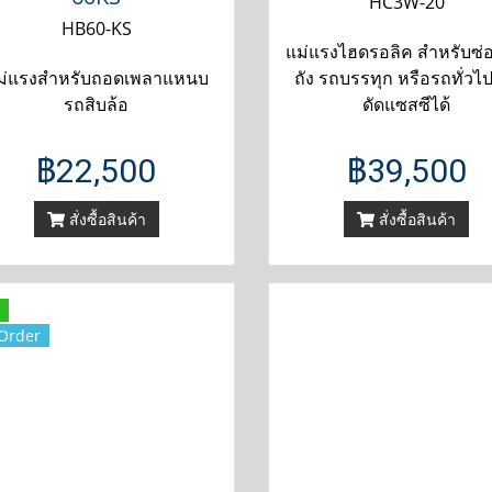
HC3W-20
HB60-KS
แม่แรงไฮดรอลิค สำหรับซ่
ม่แรงสำหรับถอดเพลาแหนบ
ถัง รถบรรทุก หรือรถทั่วไป
รถสิบล้อ
ดัดแซสซีได้
฿22,500
฿39,500
สั่งซื้อสินค้า
สั่งซื้อสินค้า
Order