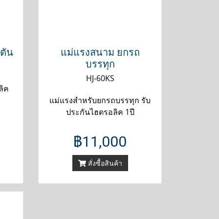
ตัน
แม่แรงสนาม ยกรถ
บรรทุก
HJ-60KS
ลิค
แม่แรงสำหรับยกรถบรรทุก รับ
ประกันไฮดรอลิค 1ปี
฿11,000
สั่งซื้อสินค้า