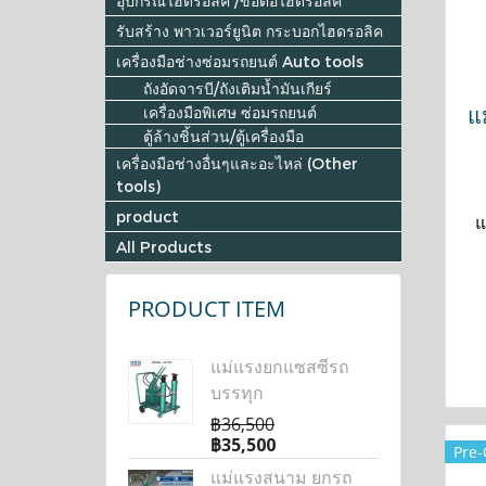
อุปกรณ์ไฮดรอลิค /ข้อต่อไฮดรอลิค
รับสร้าง พาวเวอร์ยูนิต กระบอกไฮดรอลิค
เครื่องมือช่างซ่อมรถยนต์ Auto tools
ถังอัดจารบี/ถังเติมน้ำมันเกียร์
แ
เครื่องมือพิเศษ ซ่อมรถยนต์
ตู้ล้างชิ้นส่วน/ตู้เครื่องมือ
เครื่องมือช่างอื่นๆและอะไหล่ (Other
tools)
product
แ
All Products
PRODUCT ITEM
แม่แรงยกแซสซีรถ
บรรทุก
฿36,500
฿35,500
Pre-
แม่แรงสนาม ยกรถ