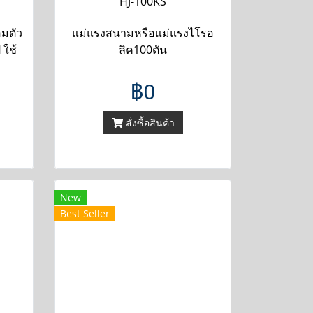
HJ-100KS
อมตัว
แม่แรงสนามหรือแม่แรงไโรอ
 ใช้
ลิค100ตัน
฿0
สั่งซื้อสินค้า
New
Best Seller