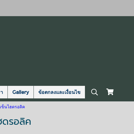
รา
Gallery
ข้อตกลงและเงื่อนไข
ถเข็นไฮดรอลิค
ไฮดรอลิค