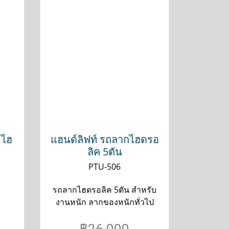
ะไฮ
แฮนด์ลิฟท์ รถลากไฮดรอ
ลิค 5ตัน
PTU-506
รถลากไฮดรอลิค 5ตัน สำหรับ
งานหนัก ลากของหนักทั่วไป