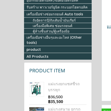
อุปกรณ์ไฮดรอลิค /ข้อต่อไฮดรอลิค
รับสร้าง พาวเวอร์ยูนิต กระบอกไฮดรอลิค
เครื่องมือช่างซ่อมรถยนต์ Auto tools
ถังอัดจารบี/ถังเติมน้ำมันเกียร์
แฮ
เครื่องมือพิเศษ ซ่อมรถยนต์
ตู้ล้างชิ้นส่วน/ตู้เครื่องมือ
เครื่องมือช่างอื่นๆและอะไหล่ (Other
tools)
product
All Products
PRODUCT ITEM
แม่แรงยกแซสซีรถ
บรรทุก
฿36,500
฿35,500
แม่แรงสนาม ยกรถ