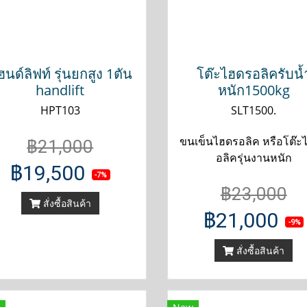
นด์ลิฟท์ รุ่นยกสูง 1ตัน
โต๊ะไฮดรอลิครับน้
handlift
หนัก1500kg
HPT103
SLT1500.
ขนเข็นไฮดรอลิค หรือโต๊ะ
฿21,000
อลิครุ่นงานหนัก
฿19,500
-7%
฿23,000
สั่งซื้อสินค้า
฿21,000
-9%
สั่งซื้อสินค้า