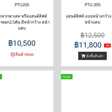
PTU205
PTU-305
ถลากพาเลท หรือแฮนด์ลิฟท์
แฮนด์ลิฟท์ แบบหน้างกว้าง
าดยก2.5ตัน มีหน้ากว้าง หน้า
หน้าแคบ
แคบ
฿12,500
฿10,500
฿11,800
-6%
สินค้าหมด
สั่งซื้อสินค้า
New