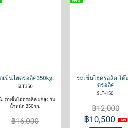
New
ถเข็นไฮดรอลิค350kg.
รถเข็นไฮดรอลิค โต๊
ดรอลิค
SLT350
SLT-150.
๊ะ รถเข็นไฮดรอลิค ยกสูง รับ
น้ำหนัก 350กก.
฿12,000
฿10,500
฿16,000
-13%