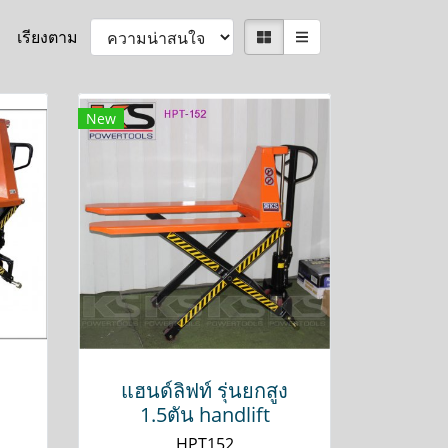
เรียงตาม
New
แฮนด์ลิฟท์ รุ่นยกสูง
1.5ตัน handlift
HPT152