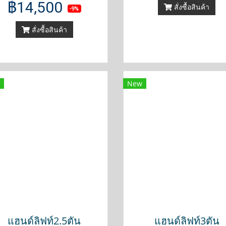
฿14,500
สั่งซื้อสินค้า
-9%
สั่งซื้อสินค้า
New
แฮนด์ลิฟท์2.5ตัน
แฮนด์ลิฟท์3ตัน