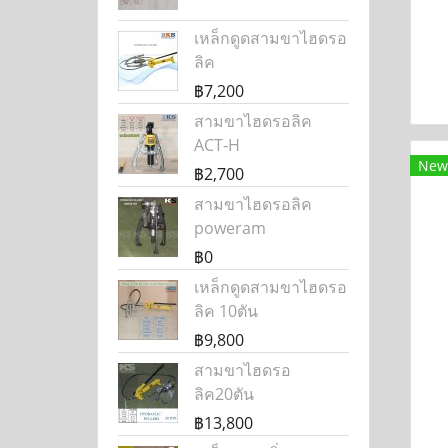
เหล็กดูดสามขาไฮดรอ
ลิค
฿7,200
สามขาไฮดรอลิค
ACT-H
New
฿2,700
สามขาไฮดรอลิค
poweram
฿0
เหล็กดูดสามขาไฮดรอ
ลิค 10ตัน
฿9,800
สามขาไฮดรอ
ลิค20ตัน
฿13,800