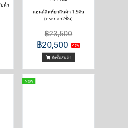
ับน้ำ
แฮนด์ลิฟท์ยกสินค้า 1.5ตัน
(กระบอก2ชั้น)
฿23,500
฿20,500
-13%
สั่งซื้อสินค้า
New