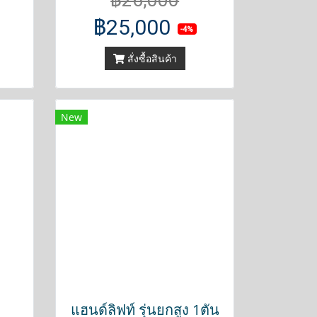
฿26,000
฿25,000
-4%
สั่งซื้อสินค้า
New
แฮนด์ลิฟท์ รุ่นยกสูง 1ตัน