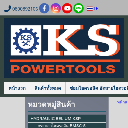
0800892106
TH
หน้าแรก
สินค้าทั้งหมด
ซ่อมไฮดรอลิค อัดสายไฮดรอล
หมวดหมู่สินค้า
หน้าแ
HYDRAULIC BELIUM KSP
กระบอกไฮดรอลิค BMSC-S