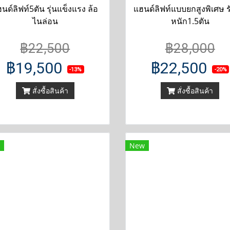
นด์ลิฟท์5ตัน รุ่นแข็งแรง ล้อ
แฮนด์ลิฟท์แบบยกสูงพิเศษ ร
ไนล่อน
หนัก1.5ตัน
฿22,500
฿28,000
฿19,500
฿22,500
-13%
-20%
สั่งซื้อสินค้า
สั่งซื้อสินค้า
New