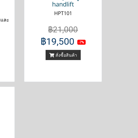
handlift
HPT101
 และ
฿21,000
฿19,500
-7%
สั่งซื้อสินค้า