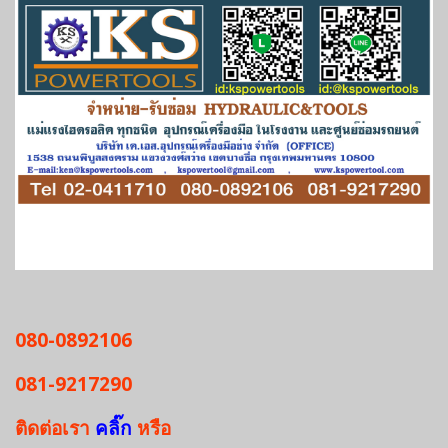
080-0892106
081-9217290
ติดต่อเรา
คลิ๊ก
หรือ