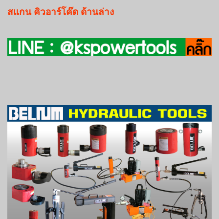
สแกน
คิวอาร์โค๊ด
ด้านล่าง