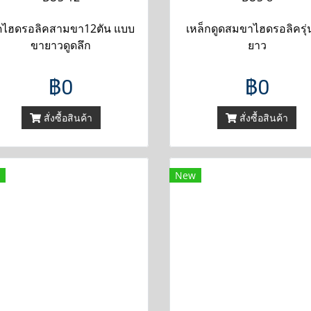
ดไฮดรอลิคสามขา12ตัน แบบ
เหล็กดูดสมขาไฮดรอลิครุ
ขายาวดูดลึก
ยาว
฿0
฿0
สั่งซื้อสินค้า
สั่งซื้อสินค้า
New