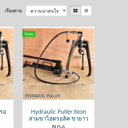
เรียงตาม
New
ดรอ
Hydraulic Puller 6ton
สามขาไฮดรอลิค ขายาว
BUS-6