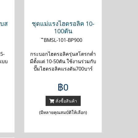
บบส
ชุดแม่แรงไฮดรอลิค 10-
100ตัน
ิBMSL-101-BP900
5-
กระบอกไฮดรอลิครุ่นสโตรกต่ำ
ูแบบ
มีตั้งแต่ 10-50ตัน ใช้งานร่วมกับ
ค
ปั๊มไฮดรอลิคแรงดัน700บาร์
฿0
สั่งซื้อสินค้า
(มีหลายคุณสมบัติให้เลือก)