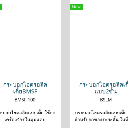
New
กระบอกไฮดรอลิค
กระบอกไฮดรอลิคเตี
เตี้ยBMSF
แบบ2ชั้น
BMSF-100
BSLM
ะบอกไฮดอลิคแบบเตี้ย ใช้ยก
กระบอกไฮดรอลิคแบบเตี้ย 2
เครื่องจักรในมุมแคบ
สำหรับยกของระยะสั้น ในท