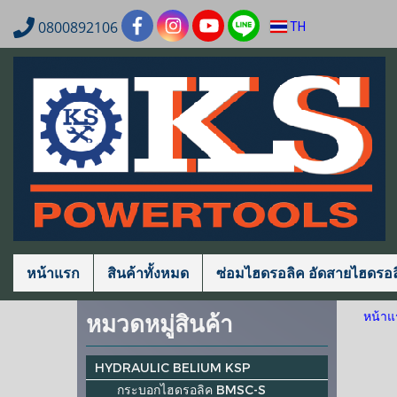
0800892106
TH
หน้าแรก
สินค้าทั้งหมด
ซ่อมไฮดรอลิค อัดสายไฮดรอล
หมวดหมู่สินค้า
หน้าแ
HYDRAULIC BELIUM KSP
กระบอกไฮดรอลิค BMSC-S