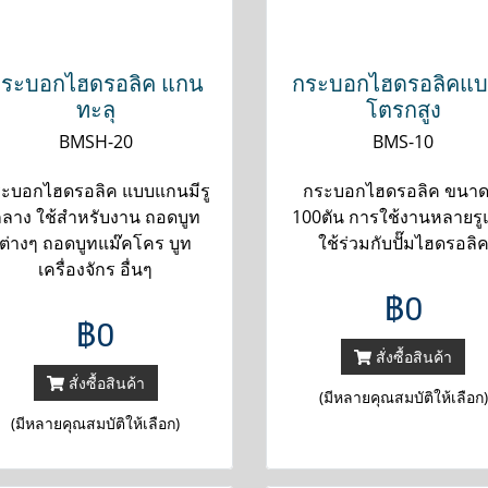
ระบอกไฮดรอลิค แกน
กระบอกไฮดรอลิคแ
ทะลุ
โตรกสูง
BMSH-20
BMS-10
ะบอกไฮดรอลิค แบบแกนมีรู
กระบอกไฮดรอลิค ขนาด
ลาง ใช้สำหรับงาน ถอดบูท
100ตัน การใช้งานหลายร
ต่างๆ ถอดบูทแม๊คโคร บูท
ใช้ร่วมกับปั๊มไฮดรอลิ
เครื่องจักร อื่นๆ
฿0
฿0
สั่งซื้อสินค้า
สั่งซื้อสินค้า
(มีหลายคุณสมบัติให้เลือก)
(มีหลายคุณสมบัติให้เลือก)