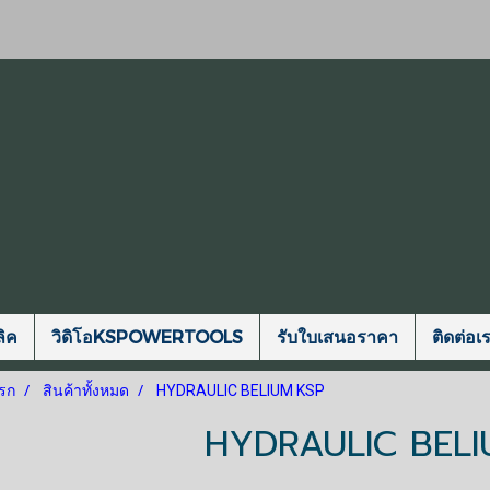
ิค
วิดิโอKSPOWERTOOLS
รับใบเสนอราคา
ติดต่อเ
รก
สินค้าทั้งหมด
HYDRAULIC BELIUM KSP
HYDRAULIC BELI