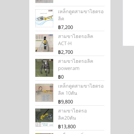
เหล็กดูดสามขาไฮดรอ
ลิค
฿7,200
สามขาไฮดรอลิค
ACT-H
฿2,700
สามขาไฮดรอลิค
poweram
฿0
เหล็กดูดสามขาไฮดรอ
ลิค 10ตัน
฿9,800
สามขาไฮดรอ
ลิค20ตัน
฿13,800