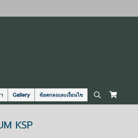
รา
Gallery
ข้อตกลงและเงื่อนไข
UM KSP