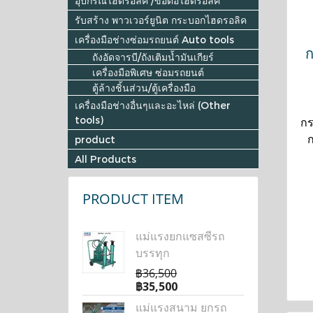
อุปกรณ์ไฮดรอลิค /ข้อต่อไฮดรอลิค
รับสร้าง พาวเวอร์ยูนิต กระบอกไฮดรอลิค
เครื่องมือช่างซ่อมรถยนต์ Auto tools
ก
ถังอัดจารบี/ถังเติมน้ำมันเกียร์
เครื่องมือพิเศษ ซ่อมรถยนต์
ตู้ล้างชิ้นส่วน/ตู้เครื่องมือ
เครื่องมือช่างอื่นๆและอะไหล่ (Other
tools)
กร
ก
product
All Products
PRODUCT ITEM
แม่แรงยกแซสซีรถ
บรรทุก
฿36,500
฿35,500
แม่แรงสนาม ยกรถ