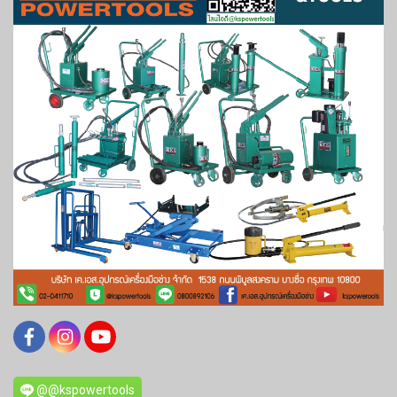
@@kspowertools