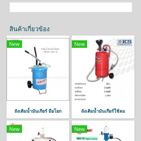
สินค้าเกี่ยวข้อง
New
New
ถังเติมน้ำมันเกียร์ มือโยก
ถังเติมน้ำมันเกียร์ใช้ลม
New
New