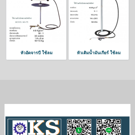
หัวอัดจารบี ใช้ลม
หัวเติมน้ำมันเกียร์ ใช้ลม