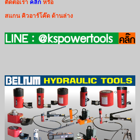
ติดต่อเรา
คลิ๊ก
หรือ
สแกน
คิวอาร์โค๊ด
ด้านล่าง