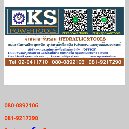
080-0892106
081-9217290