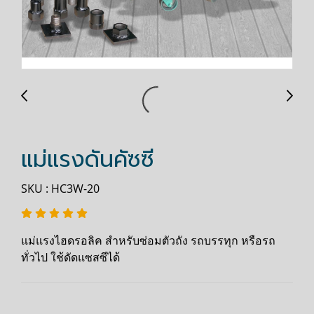
แม่แรงดันคัซซี
SKU : HC3W-20
แม่แรงไฮดรอลิค สำหรับซ่อมตัวถัง รถบรรทุก หรือรถ
ทั่วไป ใช้ดัดแซสซีได้