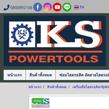
0800892106
TH
หน้าแรก
สินค้าทั้งหมด
ซ่อมไฮดรอลิค อัดสายไฮดรอล
หน้าแรก
สินค้าทั้งหมด
เครื่องมือไฮดรอลิค Hydra
New