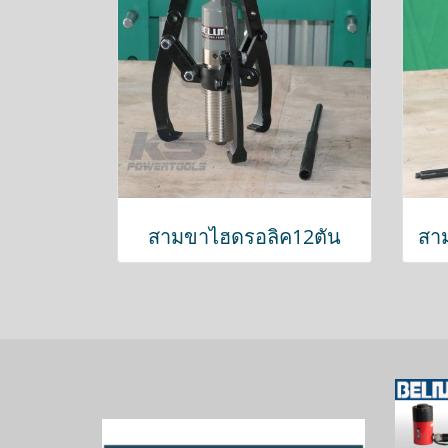
สามขาไฮดรอลิค12ตัน