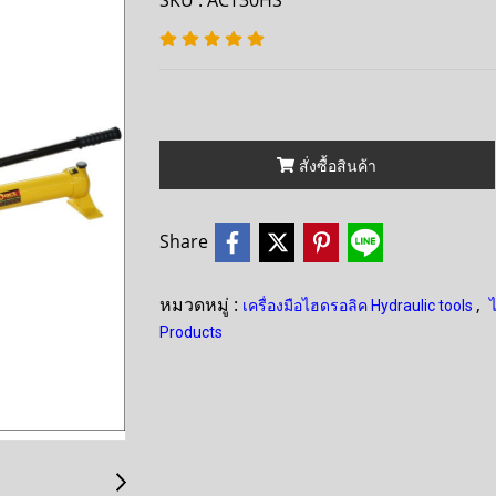
SKU : ACT30HS
สั่งซื้อสินค้า
Share
หมวดหมู่ :
,
เครื่องมือไฮดรอลิค Hydraulic tools
Products