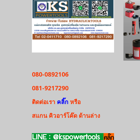
080-0892106
081-9217290
ติดต่อเรา
คลิ๊ก
หรือ
สแกน
คิวอาร์โค๊ด
ด้านล่าง