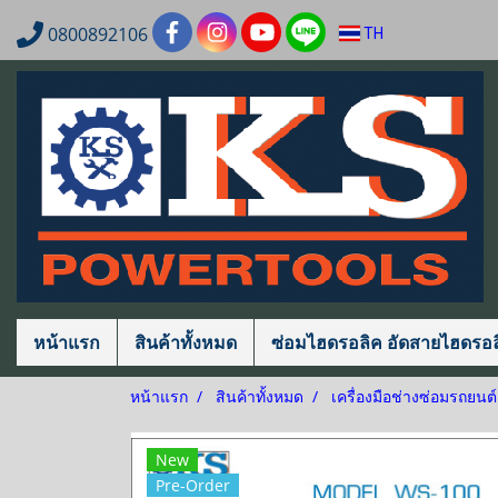
0800892106
TH
หน้าแรก
สินค้าทั้งหมด
ซ่อมไฮดรอลิค อัดสายไฮดรอล
หน้าแรก
สินค้าทั้งหมด
เครื่องมือช่างซ่อมรถยนต์
New
Pre-Order