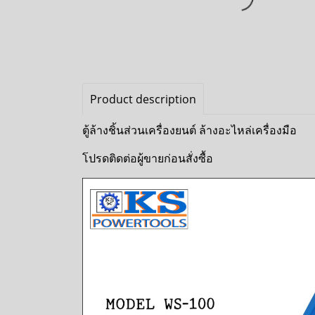
Product description
ตู้ล้างชิ้นส่วนเครื่องยนต์ ล้างอะไหล่เครื่องมือ
โปรดติดต่อผู้ขายก่อนสั่งซื้อ