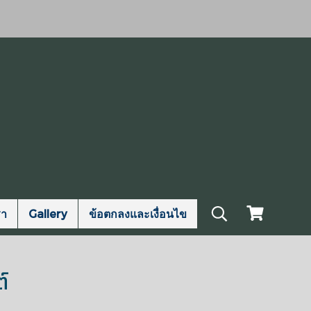
รา
Gallery
ข้อตกลงและเงื่อนไข
์