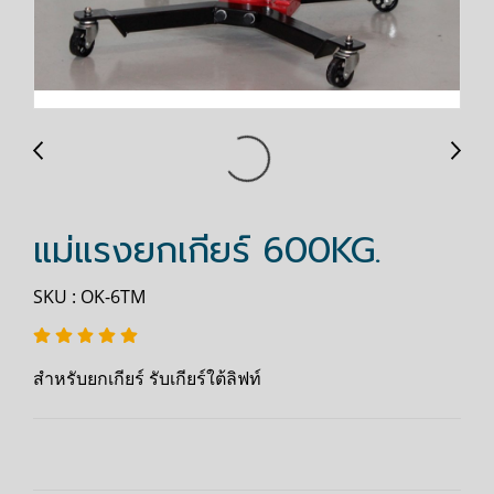
แม่แรงยกเกียร์ 600KG.
SKU : OK-6TM
สำหรับยกเกียร์ รับเกียร์ใต้ลิฟท์