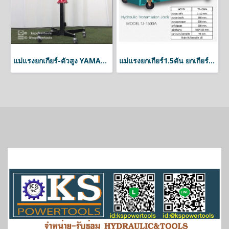
แม่แรงยกเกียร์-ตัวสูง YAMACO
แม่แรงยกเกียร์1.5ตัน ยกเกียร์รถบรรทุก