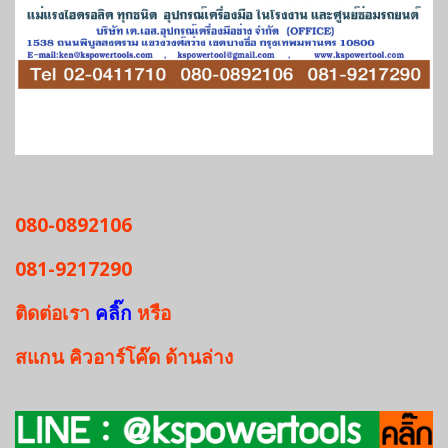
080-0892106
081-9217290
ติดต่อเรา
คลิ๊ก
หรือ
สแกน
คิวอาร์โค๊ด
ด้านล่าง