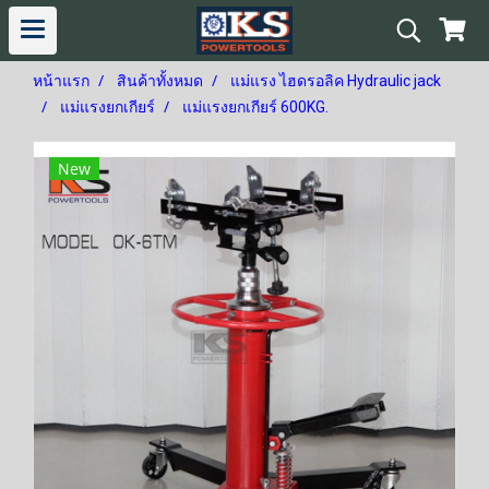
หน้าแรก
สินค้าทั้งหมด
แม่แรง ไฮดรอลิค Hydraulic jack
แม่แรงยกเกียร์
แม่แรงยกเกียร์ 600KG.
New