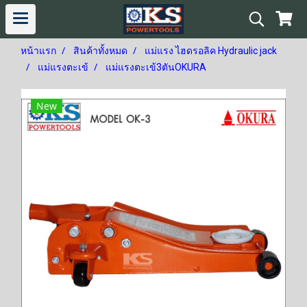
หน้าแรก
สินค้าทั้งหมด
แม่แรง ไฮดรอลิค Hydraulic jack
แม่แรงตะเข้
แม่แรงตะเข้3ตันOKURA
New