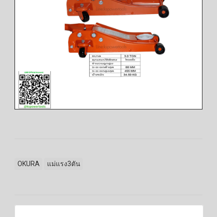
OKURA
แม่แรง3ตัน