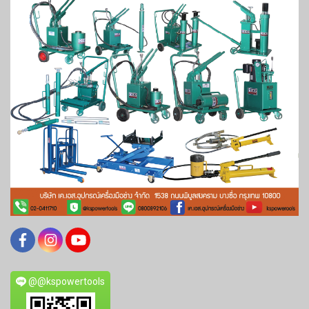
@@kspowertools