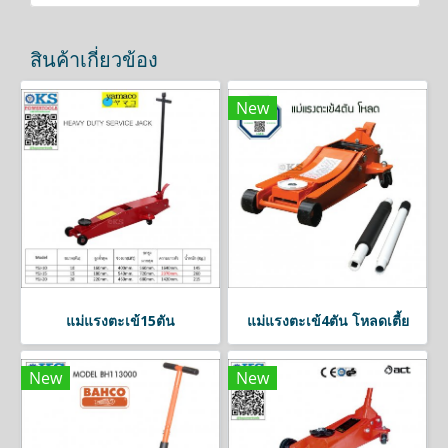
สินค้าเกี่ยวข้อง
New
แม่แรงตะเข้15ตัน
แม่แรงตะเข้4ตัน โหลดเตี้ย
New
New