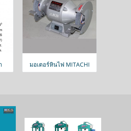
า
มอเตอร์หินไฟ MITACHI