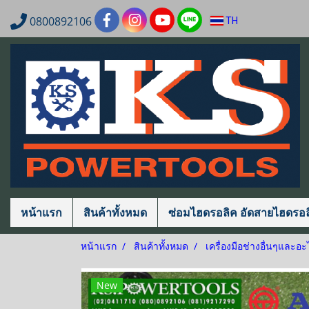
0800892106
TH
หน้าแรก
สินค้าทั้งหมด
ซ่อมไฮดรอลิค อัดสายไฮดรอล
หน้าแรก
สินค้าทั้งหมด
เครื่องมือช่างอื่นๆและอะ
New