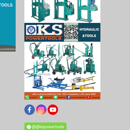
@@kspowertools