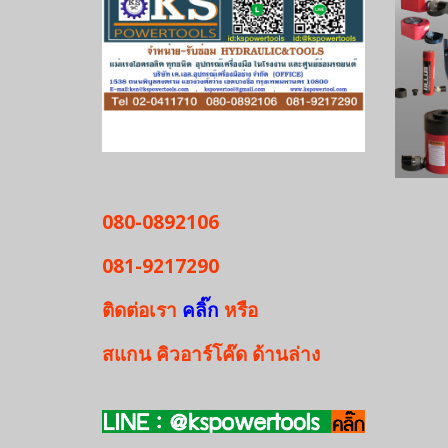
080-0892106
081-9217290
ติดต่อเรา
คลิ๊ก
หรือ
สแกน
คิวอาร์โค๊ด
ด้านล่าง