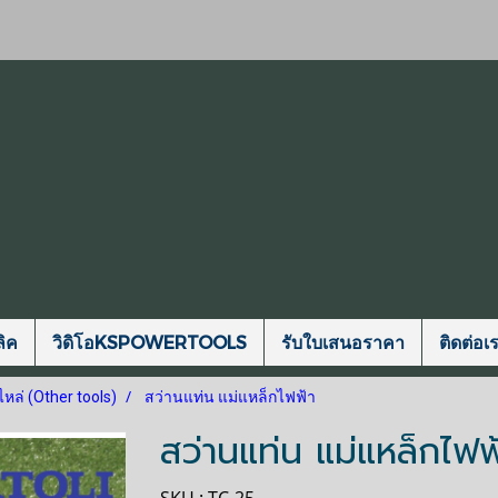
ิค
วิดิโอKSPOWERTOOLS
รับใบเสนอราคา
ติดต่อเ
ไหล่ (Other tools)
สว่านแท่น แม่แหล็กไฟฟ้า
สว่านแท่น แม่แหล็กไฟฟ