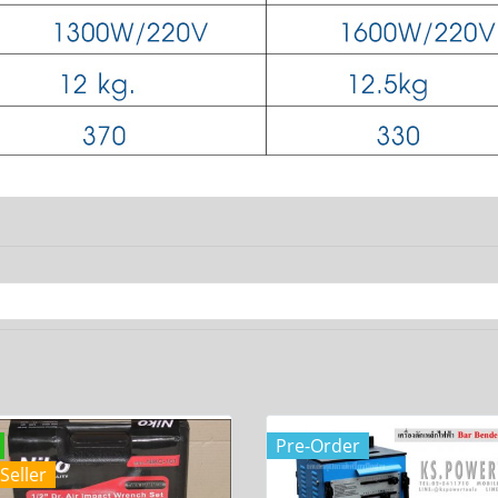
Pre-Order
Seller