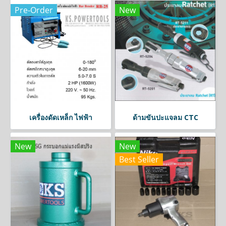
Pre-Order
New
เครื่องดัดเหล็ก ไฟฟ้า
ด้ามขันปะแจลม CTC
New
New
Best Seller