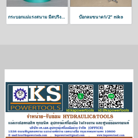
กระบอกแม่แรงสนาม มีสปริงดึงกลับ
บ๊อกลมขนาด1/2" niko