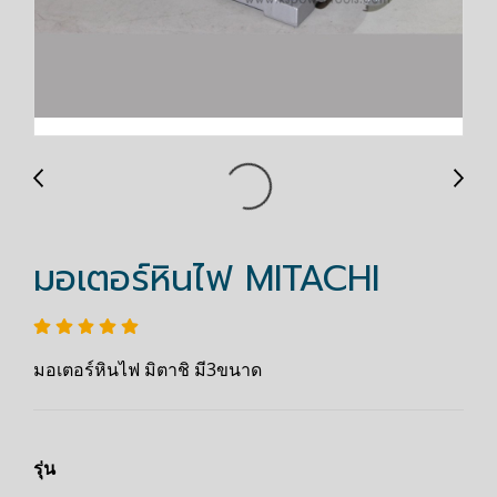
มอเตอร์หินไฟ MITACHI
มอเตอร์หินไฟ มิตาชิ มี3ขนาด
รุ่น