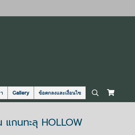
รา
Gallery
ข้อตกลงและเงื่อนไข
ัน แกนทะลุ HOLLOW