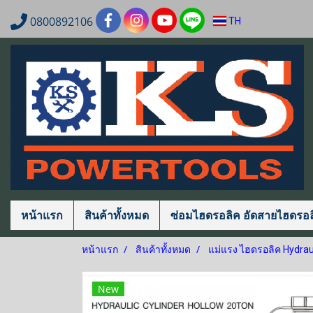
0800892106
TH
หน้าแรก
สินค้าทั้งหมด
ซ่อมไฮดรอลิค อัดสายไฮดรอล
หน้าแรก
สินค้าทั้งหมด
แม่แรง ไฮดรอลิค Hydraul
New