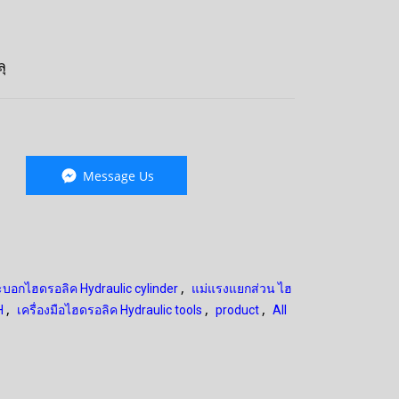
ุ
Message Us
,
บอกไฮดรอลิค Hydraulic cylinder
แม่แรงแยกส่วน ไฮ
,
,
,
H
เครื่องมือไฮดรอลิค Hydraulic tools
product
All