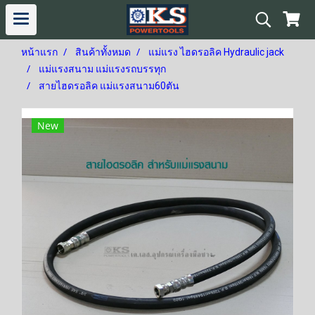
หน้าแรก
สินค้าทั้งหมด
แม่แรง ไฮดรอลิค Hydraulic jack
แม่แรงสนาม แม่แรงรถบรรทุก
สายไฮดรอลิค แม่แรงสนาม60ตัน
New