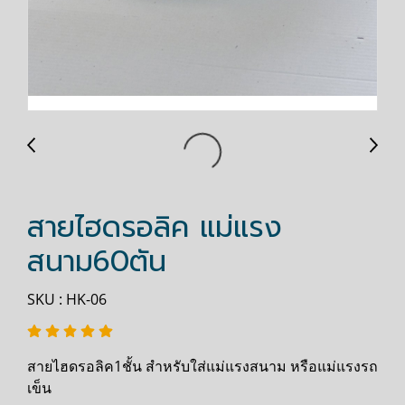
สายไฮดรอลิค แม่แรง
สนาม60ตัน
SKU : HK-06
สายไฮดรอลิค1ชั้น สำหรับใส่แม่แรงสนาม หรือแม่แรงรถ
เข็น