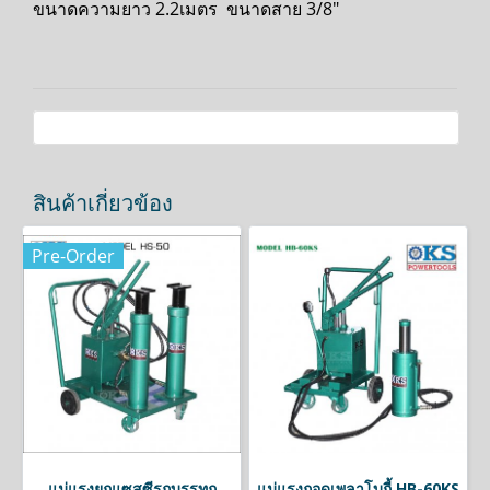
ขนาดความยาว 2.2เมตร ขนาดสาย 3/8"
สินค้าเกี่ยวข้อง
Pre-Order
แม่แรงยกแซสซีรถบรรทุก
แม่แรงถอดเพลาโบกี้ HB-60KS