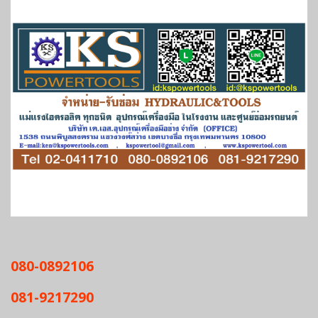
080-0892106
081-9217290