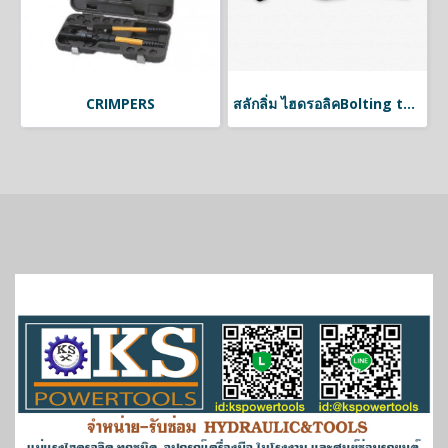
CRIMPERS
สลักลิ่ม ไฮดรอลิคBolting tools