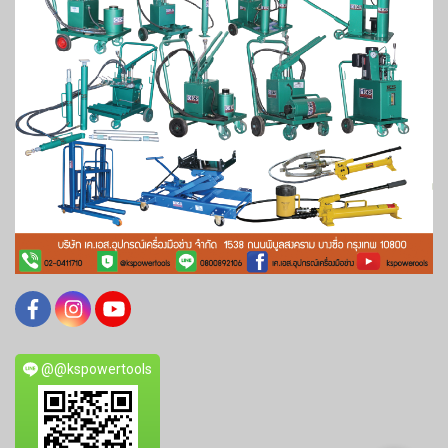
@@kspowertools