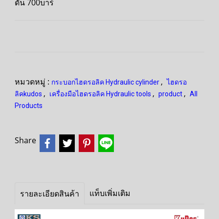
ดัน 700บาร์
หมวดหมู่ :
,
กระบอกไฮดรอลิค Hydraulic cylinder
ไฮดรอ
,
,
,
ลิคkudos
เครื่องมือไฮดรอลิค Hydraulic tools
product
All
Products
Share
แท็บเพิ่มเติม
รายละเอียดสินค้า