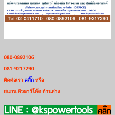
080-0892106
081-9217290
ติดต่อเรา
คลิ๊ก
หรือ
สแกน
คิวอาร์โค๊ด
ด้านล่าง