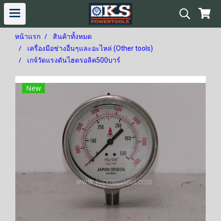
หน้าแรก
สินค้าทั้งหมด
เครื่องมือช่างอื่นๆและอะไหล่ (Other tools)
เกจ์วัดแรงดันไฮดรอลิค500บาร์
New