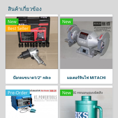
สินค้าเกี่ยวข้อง
New
New
Best Seller
บ๊อกลมขนาด1/2" niko
มอเตอร์หินไฟ MITACHI
Pre-Order
New