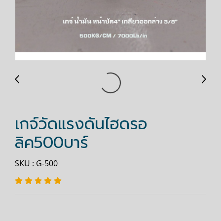
เกจ์วัดแรงดันไฮดรอ
ลิค500บาร์
SKU : G-500