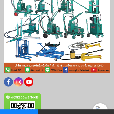
@@kspowertools