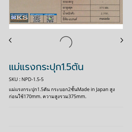
แม่แรงกระปุก1.5ตัน
SKU : NPD-1.5-5
แม่แรงกระปุก1.5ตัน กระบอก2ชั้นMade in Japan สูง
ก่อนใช้170mm. ความสูงรวม375mm.