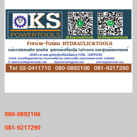
080-0892106
081-9217290