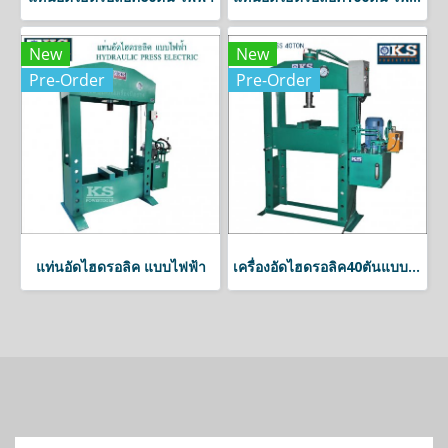
New
New
Pre-Order
Pre-Order
แท่นอัดไฮดรอลิค แบบไฟฟ้า
เครื่องอัดไฮดรอลิค40ตันแบบ2ทาง 1ระบบ