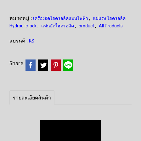
หมวดหมู่ :
,
เครื่องอัดไฮดรอลิคแบบไฟฟ้า
แม่แรง ไฮดรอลิค
,
,
,
Hydraulic jack
แท่นอัดไฮดรอลิค
product
All Products
แบรนด์ :
KS
Share
รายละเอียดสินค้า