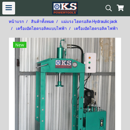
หน้าแรก
สินค้าทั้งหมด
แม่แรง ไฮดรอลิค Hydraulic jack
เครื่องอัดไฮดรอลิคแบบไฟฟ้า
เครื่องอัดไฮดรอลิค ไฟฟ้า
New