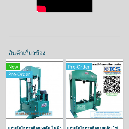
สินค้าเกี่ยวข้อง
New
Pre-Order
Pre-Order
แท่นอัดไฮดรอลิอค60ตัน ไฟฟ้า
แท่นอัดไฮดรอลิอค100ตัน ไฟฟ้า