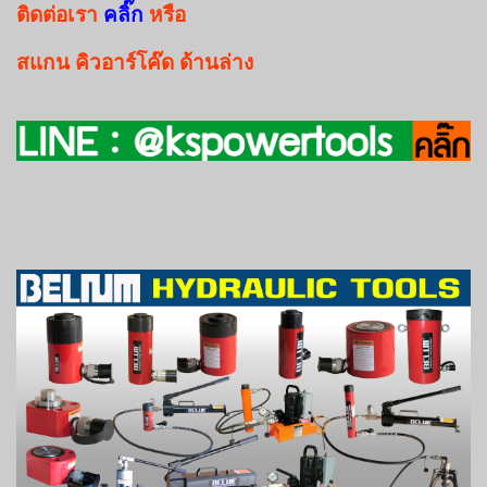
ติดต่อเรา
คลิ๊ก
หรือ
สแกน
คิวอาร์โค๊ด
ด้านล่าง