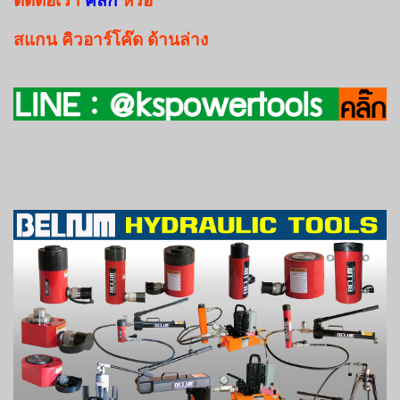
สแกน
คิวอาร์โค๊ด
ด้านล่าง