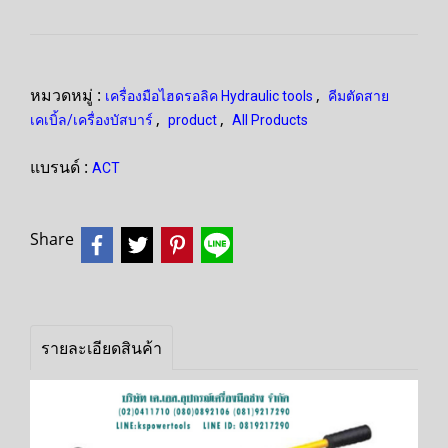
หมวดหมู่ :
,
เครื่องมือไฮดรอลิค Hydraulic tools
คีมตัดสาย
,
,
เคเบิ้ล/เครื่องบัสบาร์
product
All Products
แบรนด์ :
ACT
Share
รายละเอียดสินค้า