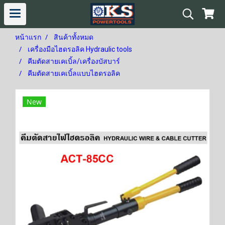
หน้าแรก
สินค้าทั้งหมด
เครื่องมือไฮดรอลิค Hydraulic tools
คีมตัดสายเคเบิ้ล/เครื่องบัสบาร์
คีมตัดสายเคเบิ้ลแบบไฮดรอลิค
New