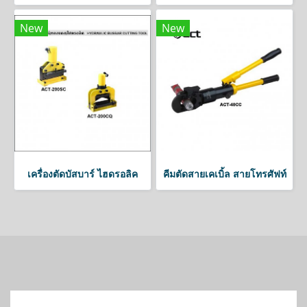
New
New
เครื่องตัดบัสบาร์ ไฮดรอลิค
คีมตัดสายเคเบิ้ล สายโทรศัฟท์