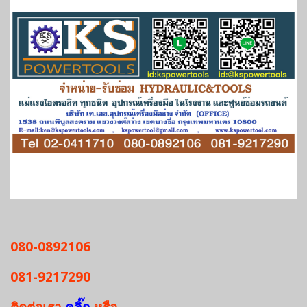
080-0892106
081-9217290
ติดต่อเรา
คลิ๊ก
หรือ