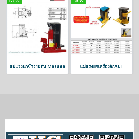
New
New
แม่แรงยกข้าง10ตัน Masada
แม่แรงยกเครื่องจักACT