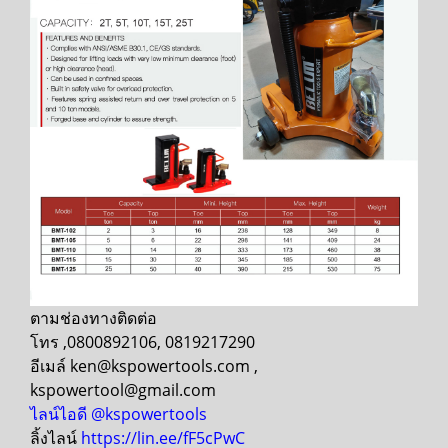
ตามช่องทางติดต่อ
โทร ,0800892106, 0819217290
อีเมล์ ken@kspowertools.com ,
kspowertool@gmail.com
ไลน์ไอดี @kspowertools
ลิ้งไลน์
https://lin.ee/fF5cPwC