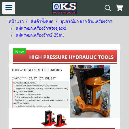
หน้าแรก
สินค้าทั้งหมด
อุปกรณ์ยก ลาก ย้ายเครื่องจักร
แม่แรงยกเครื่องจักร(toejack)
แม่แรงยกเครื่องจักร2-25ตัน
New