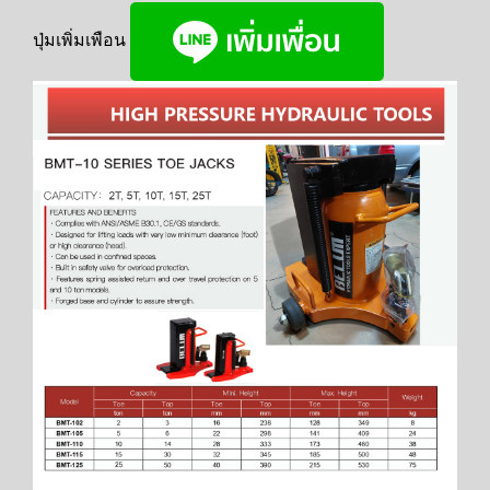
ปุ่มเพิ่มเพือน