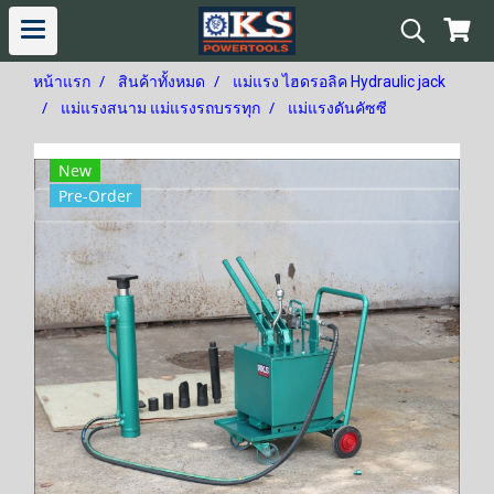
หน้าแรก
สินค้าทั้งหมด
แม่แรง ไฮดรอลิค Hydraulic jack
แม่แรงสนาม แม่แรงรถบรรทุก
แม่แรงดันคัซซี
New
Pre-Order