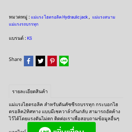
หมวดหมู่ :
,
แม่แรง ไฮดรอลิค Hydraulic jack
แม่แรงสนาม
แม่แรงรถบรรทุก
แบรนด์ :
KS
Share
รายละเอียดสินค้า
แม่แรงไฮดรอลิค สำหรับดันคัซซีรถบรรทุก กระบอกไฮ
ดรอลิค2ทิศทาง แบบมีเชควาล์วกันกลับ สามารถอัดค้าง
ไว้ได้โดยแรงดันไม่ตก ติดต่อเราเพื่อสอบถามข้อมูลอื่นๆ