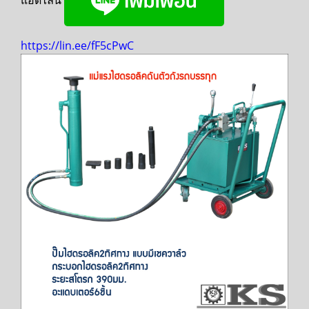
แอดไลน์
https://lin.ee/fF5cPwC