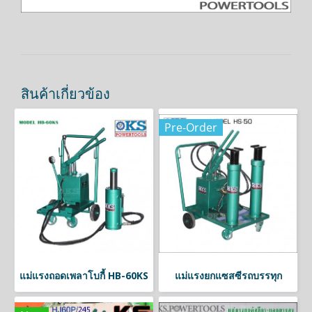
สินค้าเกี่ยวข้อง
Pre-Order
แม่แรงถอดเพลาโบกี้ HB-60KS
แม่แรงยกแซสซีรถบรรทุก