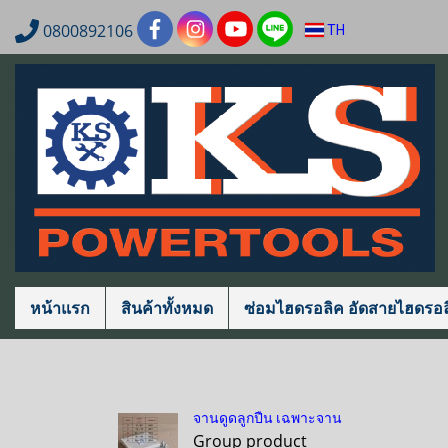
0800892106
TH
หน้าแรก
สินค้าทั้งหมด
ซ่อมไฮดรอลิค อัดสายไฮดรอล
จานดูดลูกปืน เฉพาะจาน
Group product