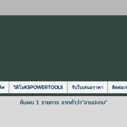
ิค
วิดิโอKSPOWERTOOLS
รับใบเสนอราคา
ติดต่อเ
ค้นพบ 1 รายการ จากคำว่า"จานปะกบ"