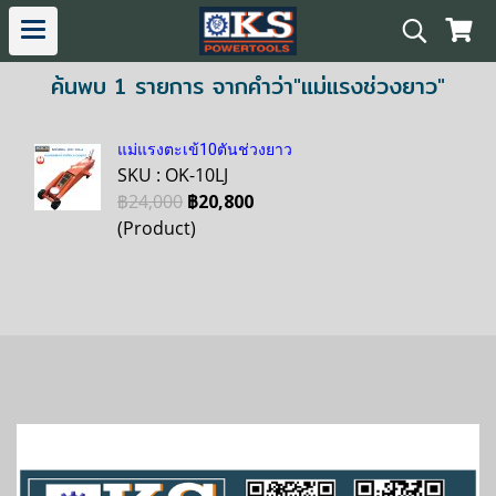
ค้นพบ 1 รายการ จากคำว่า"แม่แรงช่วงยาว"
แม่แรงตะเข้10ตันช่วงยาว
SKU : OK-10LJ
฿24,000
฿20,800
(Product)