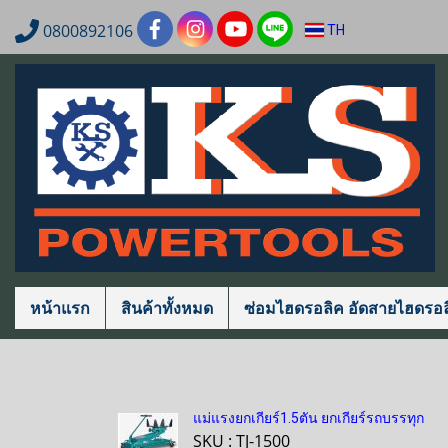
0800892106
TH
หน้าแรก
สินค้าทั้งหมด
ซ่อมไฮดรอลิค อัดสายไฮดรอล
แม่แรงยกเกียร์1.5ตัน ยกเกียร์รถบรรทุก
SKU : TJ-1500