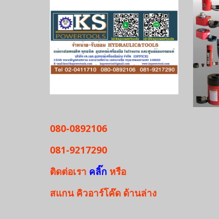
080-0892106
081-9217290
ติดต่อเรา
คลิ๊ก
หรือ
สแกน
คิวอาร์โค๊ด
ด้านล่าง