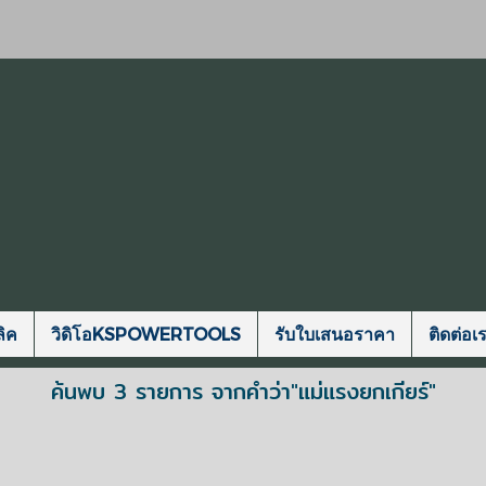
ิค
วิดิโอKSPOWERTOOLS
รับใบเสนอราคา
ติดต่อเ
ค้นพบ 3 รายการ จากคำว่า"แม่แรงยกเกียร์"