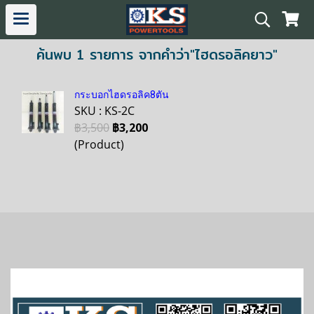
ค้นพบ 1 รายการ จากคำว่า"ไฮดรอลิคยาว"
กระบอกไฮดรอลิค8ตัน
SKU : KS-2C
฿3,500
฿3,200
(Product)