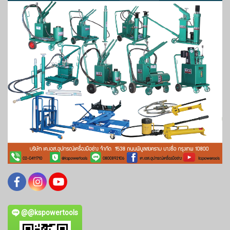
@@kspowertools