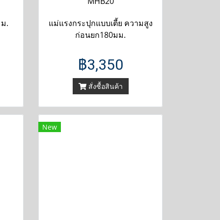
MHB20
มม.
แม่แรงกระปุกแบบเตี้ย ความสูง
ก่อนยก180มม.
฿3,350
สั่งซื้อสินค้า
New