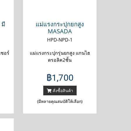
มี
แม่แรงกระปุกยกสูง
MASADA
HPD-NPD-1
เซอร์
แม่แรงกระปุกรุ่นยกสูง แกนไฮ
ดรอลิค2ชั้น
฿1,700
สั่งซื้อสินค้า
(มีหลายคุณสมบัติให้เลือก)