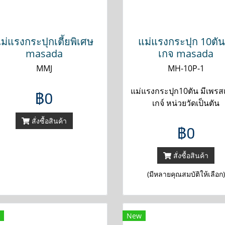
ม่แรงกระปุกเตี้ยพิเศษ
แม่แรงกระปุก 10ตัน 
masada
เกจ masada
MMJ
MH-10P-1
แม่แรงกระปุก10ตัน มีเพรส
฿0
เกจ์ หน่วยวัดเป็นตัน
สั่งซื้อสินค้า
฿0
สั่งซื้อสินค้า
(มีหลายคุณสมบัติให้เลือก)
New