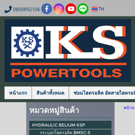
0800892106
TH
หน้าแรก
สินค้าทั้งหมด
ซ่อมไฮดรอลิค อัดสายไฮดรอล
หมวดหมู่สินค้า
หน้าแ
HYDRAULIC BELIUM KSP
กระบอกไฮดรอลิค BMSC-S