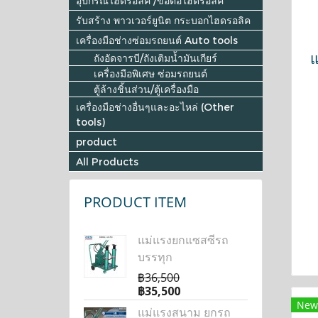
อุปกรณ์ไฮดรอลิค /ข้อต่อไฮดรอลิค
รับสร้าง พาวเวอร์ยูนิต กระบอกไฮดรอลิค
เครื่องมือช่างซ่อมรถยนต์ Auto tools
แ
ถังอัดจารบี/ถังเติมน้ำมันเกียร์
เครื่องมือพิเศษ ซ่อมรถยนต์
ตู้ล้างชิ้นส่วน/ตู้เครื่องมือ
เครื่องมือช่างอื่นๆและอะไหล่ (Other
tools)
product
All Products
PRODUCT ITEM
แม่แรงยกแซสซีรถ
บรรทุก
฿36,500
฿35,500
New
แม่แรงสนาม ยกรถ