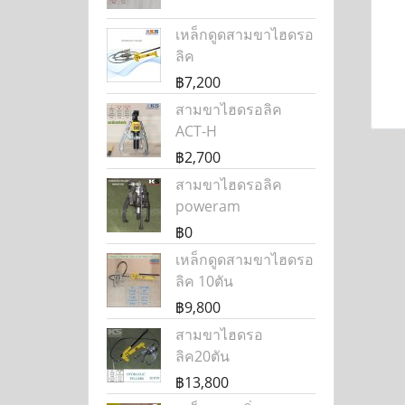
เหล็กดูดสามขาไฮดรอ
ลิค
฿7,200
สามขาไฮดรอลิค
ACT-H
฿2,700
สามขาไฮดรอลิค
poweram
฿0
เหล็กดูดสามขาไฮดรอ
ลิค 10ตัน
฿9,800
สามขาไฮดรอ
ลิค20ตัน
฿13,800