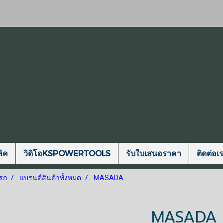
ิค
วิดิโอKSPOWERTOOLS
รับใบเสนอราคา
ติดต่อเ
รก
แบรนด์สินค้าทั้งหมด
MASADA
MASADA