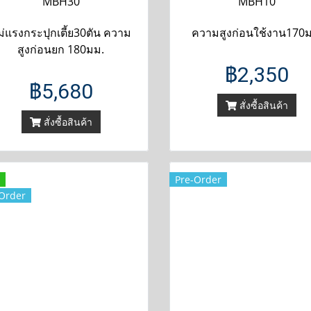
MBH30
MBH10
ม่แรงกระปุกเตี้ย30ตัน ความ
ความสูงก่อนใช้งาน170
สูงก่อนยก 180มม.
฿2,350
฿5,680
สั่งซื้อสินค้า
สั่งซื้อสินค้า
Pre-Order
Order