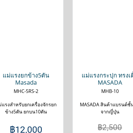
แม่แรงยกข้าง5ตัน
แม่แรงกระปุก ทรงเตี
Masada
MASADA
MHC-5RS-2
MHB-10
่แรงสำหรับยกเครื่องจักรยก
MASADA สินค้าแบรนด์ชั้
ข้าง5ตัน ยกบน10ตัน
จากญี่ปุ่น
฿2,500
฿12,000