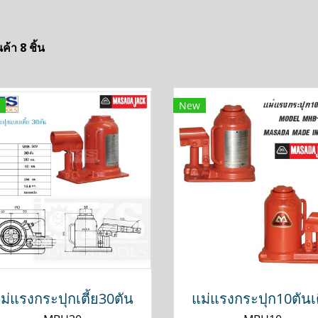
ค้า 8 ชิ้น
New
ม่แรงกระปุกเตี้ย30ตัน
แม่แรงกระปุก10ตันเต