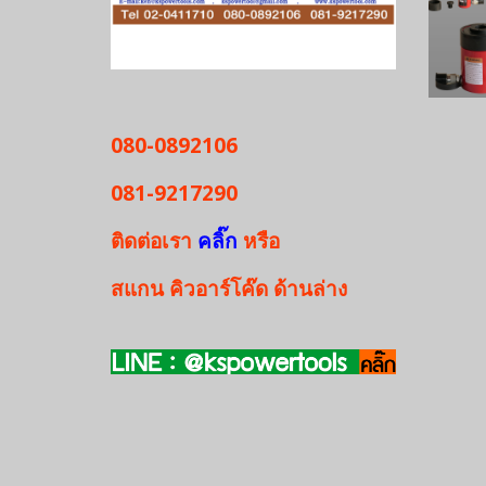
080-0892106
081-9217290
ติดต่อเรา
คลิ๊ก
หรือ
สแกน
คิวอาร์โค๊ด
ด้านล่าง