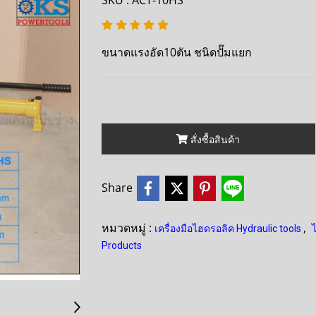
SKU : ACT-10HS
ขนาดแรงอัด10ตัน ชนิดปั๊มแยก
สั่งซื้อสินค้า
Share
หมวดหมู่ :
,
เครื่องมือไฮดรอลิค Hydraulic tools
Products