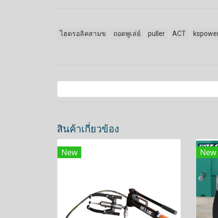
ไฮดรอลิคสามข
ถอดพูเล่ย์
puller
ACT
kspower
สินค้าเกี่ยวข้อง
New
New