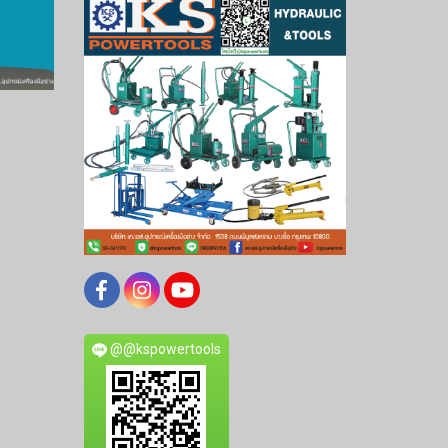
@@kspowertools