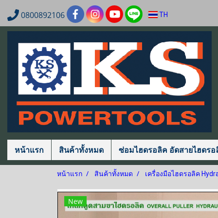
0800892106
TH
หน้าแรก
สินค้าทั้งหมด
ซ่อมไฮดรอลิค อัดสายไฮดรอล
หน้าแรก
สินค้าทั้งหมด
เครื่องมือไฮดรอลิค Hydra
New