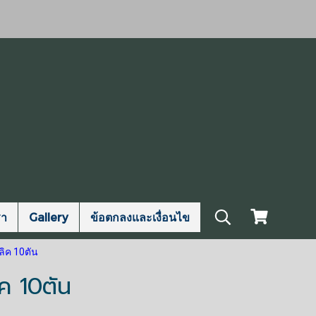
รา
Gallery
ข้อตกลงและเงื่อนไข
ิค 10ตัน
ค 10ตัน